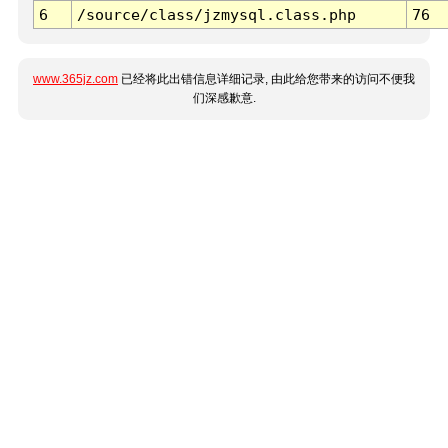
6
/source/class/jzmysql.class.php
76
www.365jz.com
已经将此出错信息详细记录, 由此给您带来的访问不便我
们深感歉意.