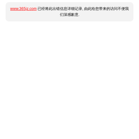
www.365jz.com
已经将此出错信息详细记录, 由此给您带来的访问不便我
们深感歉意.