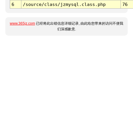
6
/source/class/jzmysql.class.php
76
www.365jz.com
已经将此出错信息详细记录, 由此给您带来的访问不便我
们深感歉意.