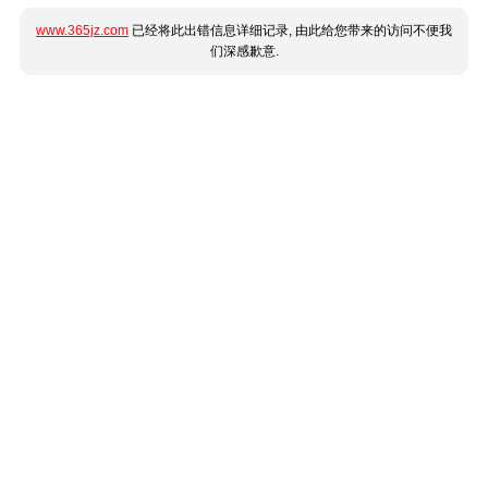
www.365jz.com
已经将此出错信息详细记录, 由此给您带来的访问不便我
们深感歉意.