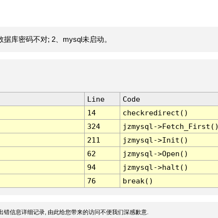
据库密码不对; 2、mysql未启动。
Line
Code
14
checkredirect()
324
jzmysql->Fetch_First(
211
jzmysql->Init()
62
jzmysql->Open()
94
jzmysql->halt()
76
break()
出错信息详细记录, 由此给您带来的访问不便我们深感歉意.