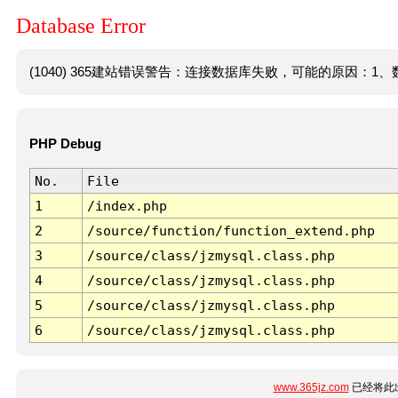
Database Error
(1040) 365建站错误警告：连接数据库失败，可能的原因：1、数
PHP Debug
No.
File
1
/index.php
2
/source/function/function_extend.php
3
/source/class/jzmysql.class.php
4
/source/class/jzmysql.class.php
5
/source/class/jzmysql.class.php
6
/source/class/jzmysql.class.php
www.365jz.com
已经将此