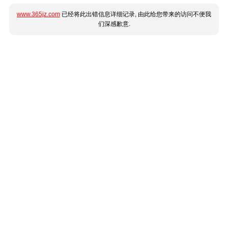
www.365jz.com
已经将此出错信息详细记录, 由此给您带来的访问不便我
们深感歉意.