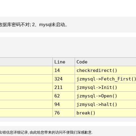
据库密码不对; 2、mysql未启动。
Line
Code
14
checkredirect()
324
jzmysql->Fetch_First(
211
jzmysql->Init()
62
jzmysql->Open()
94
jzmysql->halt()
76
break()
出错信息详细记录, 由此给您带来的访问不便我们深感歉意.