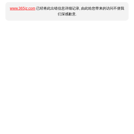
www.365jz.com
已经将此出错信息详细记录, 由此给您带来的访问不便我
们深感歉意.