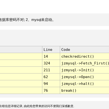
据库密码不对; 2、mysql未启动。
Line
Code
14
checkredirect()
324
jzmysql->Fetch_First(
211
jzmysql->Init()
62
jzmysql->Open()
94
jzmysql->halt()
76
break()
出错信息详细记录, 由此给您带来的访问不便我们深感歉意.