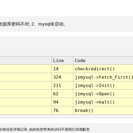
据库密码不对; 2、mysql未启动。
Line
Code
14
checkredirect()
324
jzmysql->Fetch_First(
211
jzmysql->Init()
62
jzmysql->Open()
94
jzmysql->halt()
76
break()
出错信息详细记录, 由此给您带来的访问不便我们深感歉意.