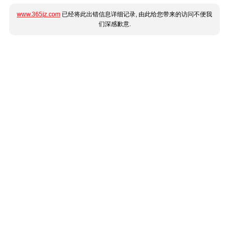
www.365jz.com
已经将此出错信息详细记录, 由此给您带来的访问不便我
们深感歉意.