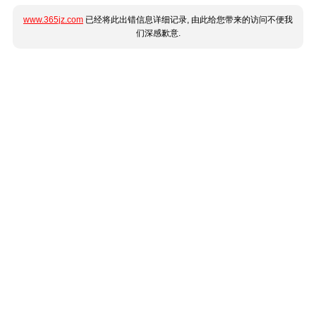
www.365jz.com
已经将此出错信息详细记录, 由此给您带来的访问不便我
们深感歉意.