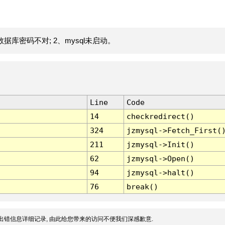
据库密码不对; 2、mysql未启动。
Line
Code
14
checkredirect()
324
jzmysql->Fetch_First(
211
jzmysql->Init()
62
jzmysql->Open()
94
jzmysql->halt()
76
break()
出错信息详细记录, 由此给您带来的访问不便我们深感歉意.