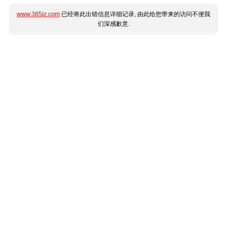
www.365jz.com
已经将此出错信息详细记录, 由此给您带来的访问不便我
们深感歉意.