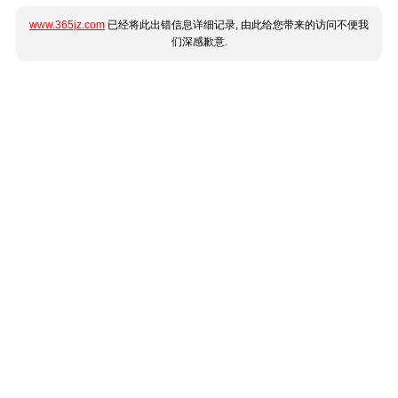
www.365jz.com
已经将此出错信息详细记录, 由此给您带来的访问不便我
们深感歉意.