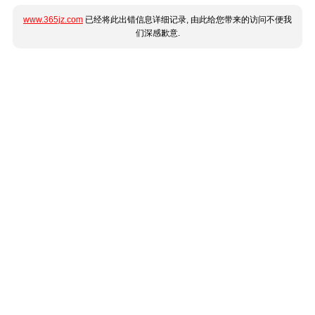
www.365jz.com
已经将此出错信息详细记录, 由此给您带来的访问不便我
们深感歉意.