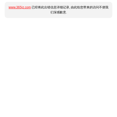
www.365jz.com
已经将此出错信息详细记录, 由此给您带来的访问不便我
们深感歉意.