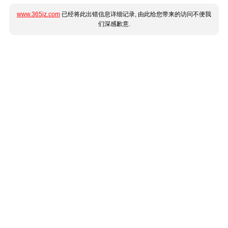
www.365jz.com
已经将此出错信息详细记录, 由此给您带来的访问不便我
们深感歉意.