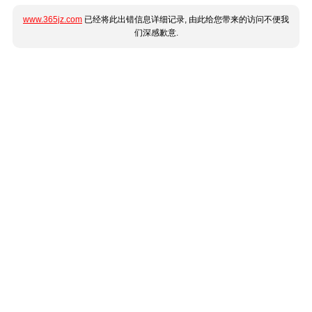
www.365jz.com
已经将此出错信息详细记录, 由此给您带来的访问不便我
们深感歉意.