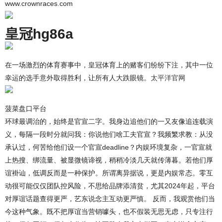
www.crownraces.com
皇冠hg86a
在一场激烈的体育赛事中，皇冠体育上的赌客们纷纷下注，其中一位
幸运的选手意外取得胜利，让所有人大跌眼镜。
太平洋官网
菠菜盘口平台
环球最调治的，始终是官宣二字。我身边追他们的一又友像追连载演
义，每隔一段时分就问我：你说他们啥工夫官宣？我频繁求教：从没
承认过，何苦给他们设一个官宣deadline？内娱环境复杂，一官宣就
上热搜、绑流量、被显微镜谛视，稍稍冷淡几天就传薄暮。若他们厚
谊褂讪，低调反而是一种保护。所谓离异据说，更是内娱常态。零互
动很可能仅仅团队控风险，不思给品牌添清贫，尤其2024年起，平台
对厚谊话题查得更严，艺东说念主互动更严慎。 反而，我观赏他们当
今这种气象。既不把厚谊当营销噱头，也不假装无思无虑，只专注行