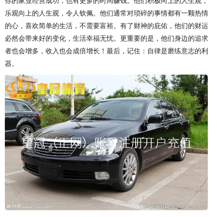
你的家业经营成功，也有更多的时间赚钱。他们积极向上的人生观，
乐观向上的人生观，令人钦佩。他们通常对琐碎的事情都有一颗热情
的心，喜欢简单的生活，不需要富裕。有了财神的庇佑，他们的财运
必然会带来好的变化，生活幸福无忧。更重要的是，他们身边的追求
者也会增多，收入也会成倍增长！最后，记住：自律是磨练意志的利
器。