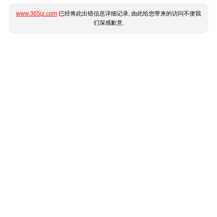
www.365jz.com
已经将此出错信息详细记录, 由此给您带来的访问不便我
们深感歉意.