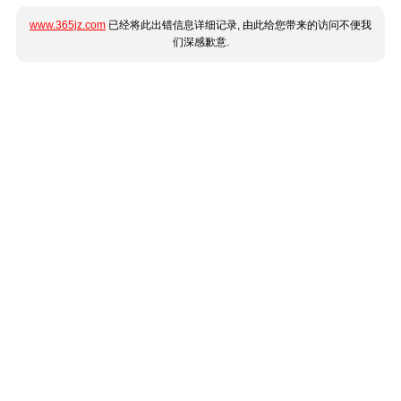
www.365jz.com
已经将此出错信息详细记录, 由此给您带来的访问不便我
们深感歉意.