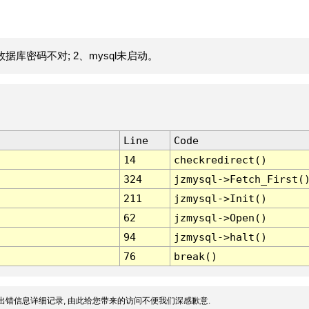
据库密码不对; 2、mysql未启动。
Line
Code
14
checkredirect()
324
jzmysql->Fetch_First(
211
jzmysql->Init()
62
jzmysql->Open()
94
jzmysql->halt()
76
break()
出错信息详细记录, 由此给您带来的访问不便我们深感歉意.