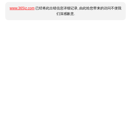
www.365jz.com
已经将此出错信息详细记录, 由此给您带来的访问不便我
们深感歉意.