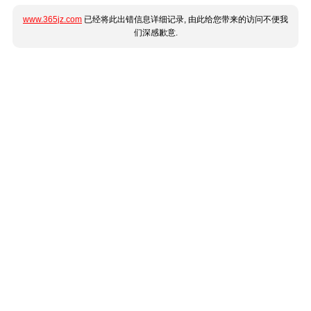
www.365jz.com
已经将此出错信息详细记录, 由此给您带来的访问不便我
们深感歉意.