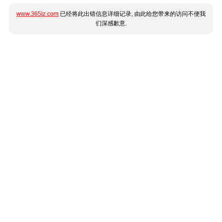
www.365jz.com
已经将此出错信息详细记录, 由此给您带来的访问不便我
们深感歉意.