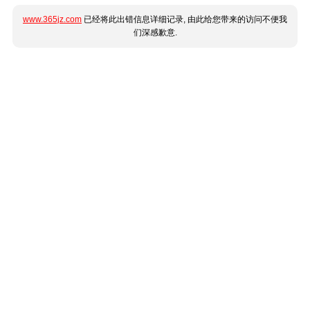
www.365jz.com
已经将此出错信息详细记录, 由此给您带来的访问不便我
们深感歉意.