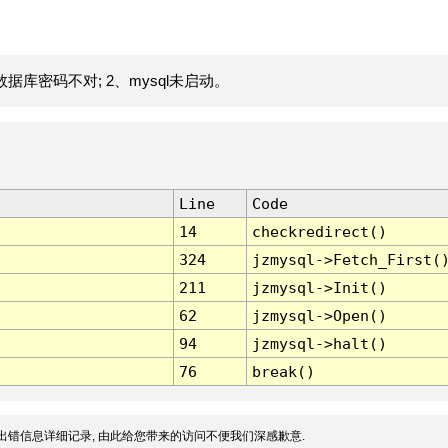
据库密码不对; 2、mysql未启动。
Line
Code
14
checkredirect()
324
jzmysql->Fetch_First(
211
jzmysql->Init()
62
jzmysql->Open()
94
jzmysql->halt()
76
break()
出错信息详细记录, 由此给您带来的访问不便我们深感歉意.