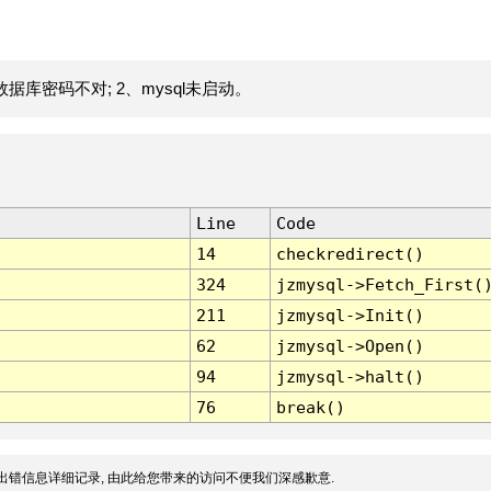
据库密码不对; 2、mysql未启动。
Line
Code
14
checkredirect()
324
jzmysql->Fetch_First(
211
jzmysql->Init()
62
jzmysql->Open()
94
jzmysql->halt()
76
break()
出错信息详细记录, 由此给您带来的访问不便我们深感歉意.