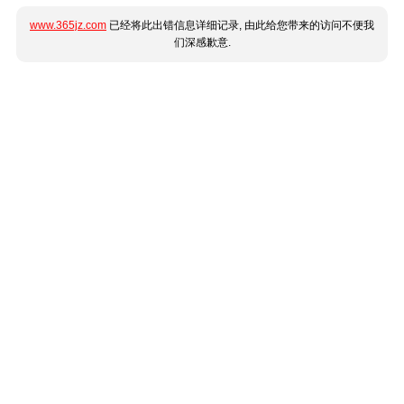
www.365jz.com
已经将此出错信息详细记录, 由此给您带来的访问不便我
们深感歉意.