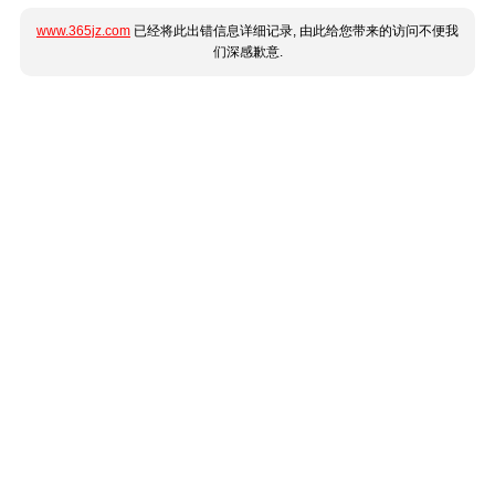
www.365jz.com
已经将此出错信息详细记录, 由此给您带来的访问不便我
们深感歉意.