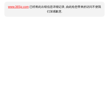
www.365jz.com
已经将此出错信息详细记录, 由此给您带来的访问不便我
们深感歉意.