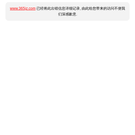
www.365jz.com
已经将此出错信息详细记录, 由此给您带来的访问不便我
们深感歉意.