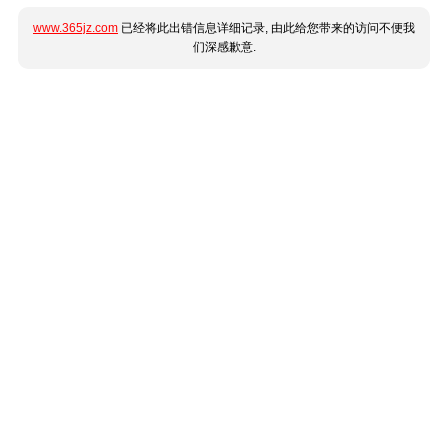
www.365jz.com
已经将此出错信息详细记录, 由此给您带来的访问不便我
们深感歉意.