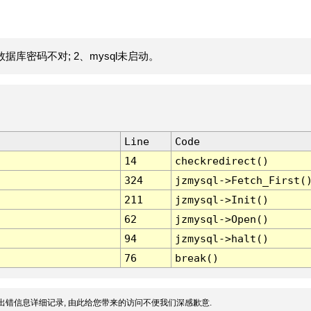
据库密码不对; 2、mysql未启动。
Line
Code
14
checkredirect()
324
jzmysql->Fetch_First(
211
jzmysql->Init()
62
jzmysql->Open()
94
jzmysql->halt()
76
break()
出错信息详细记录, 由此给您带来的访问不便我们深感歉意.