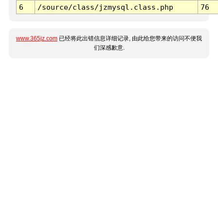
6
/source/class/jzmysql.class.php
76
www.365jz.com
已经将此出错信息详细记录, 由此给您带来的访问不便我
们深感歉意.