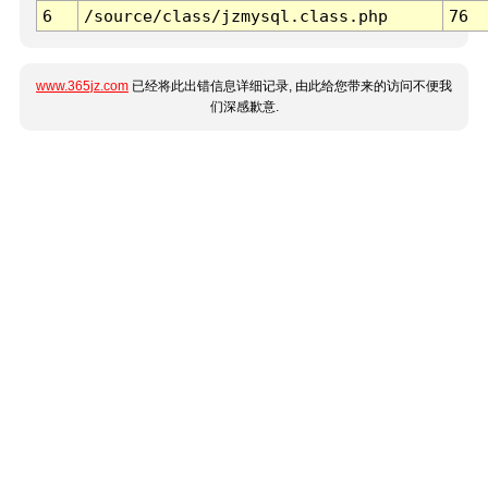
6
/source/class/jzmysql.class.php
76
www.365jz.com
已经将此出错信息详细记录, 由此给您带来的访问不便我
们深感歉意.