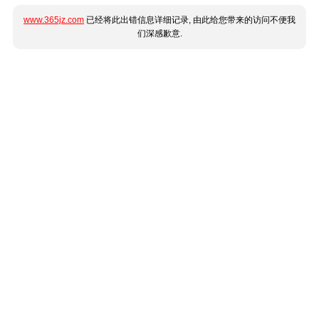
www.365jz.com
已经将此出错信息详细记录, 由此给您带来的访问不便我
们深感歉意.