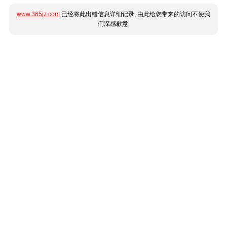
www.365jz.com
已经将此出错信息详细记录, 由此给您带来的访问不便我
们深感歉意.