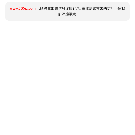
www.365jz.com
已经将此出错信息详细记录, 由此给您带来的访问不便我
们深感歉意.