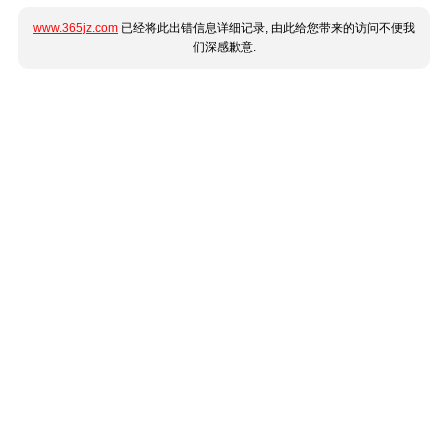
www.365jz.com
已经将此出错信息详细记录, 由此给您带来的访问不便我
们深感歉意.