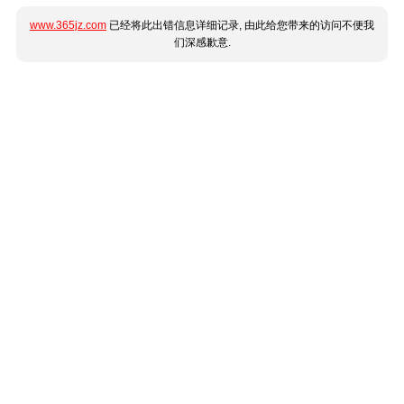
www.365jz.com
已经将此出错信息详细记录, 由此给您带来的访问不便我
们深感歉意.