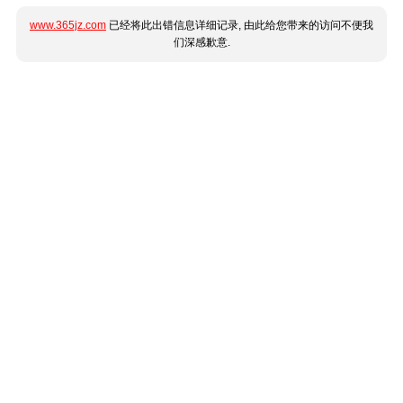
www.365jz.com
已经将此出错信息详细记录, 由此给您带来的访问不便我
们深感歉意.