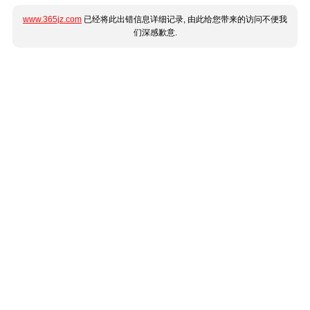
www.365jz.com
已经将此出错信息详细记录, 由此给您带来的访问不便我
们深感歉意.