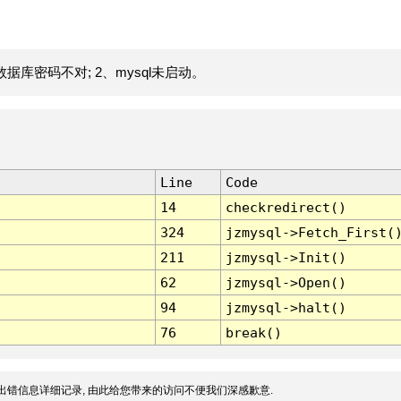
据库密码不对; 2、mysql未启动。
Line
Code
14
checkredirect()
324
jzmysql->Fetch_First(
211
jzmysql->Init()
62
jzmysql->Open()
94
jzmysql->halt()
76
break()
出错信息详细记录, 由此给您带来的访问不便我们深感歉意.