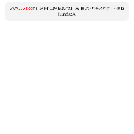
www.365jz.com
已经将此出错信息详细记录, 由此给您带来的访问不便我
们深感歉意.