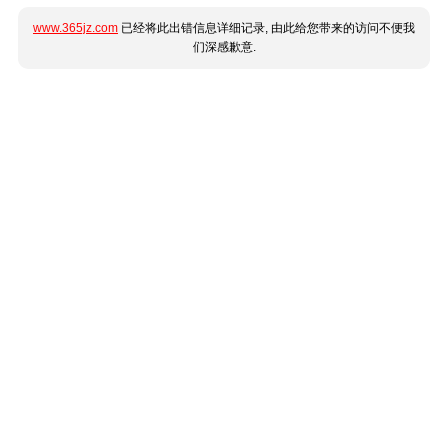
www.365jz.com
已经将此出错信息详细记录, 由此给您带来的访问不便我
们深感歉意.