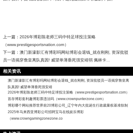
上一篇：
2026年博彩陈老师三码中特足球投注策略
（www.prestigesportsnation.com）
下一篇：
澳门新濠影汇有博彩吗网站博彩会退钱_就在刚刚, 资深批驳
员一语揭穿詹皇离队真因! 威望单薄垂死强安靖弱 佩林卡...
相关资讯
澳门新濠影汇有博彩吗网站博彩会退钱_就在刚刚, 资深批驳员一语揭穿詹皇离
队真因! 威望单薄垂死强安靖
2026年博彩陈老师三码中特足球投注策略（www.prestigesportsnation.com）
首存博彩套利趣博彩票违法吗（www.crownpunterzone.com）
博彩哪个网站推荐世界前20博彩公司_辽宁年内大批诞生行政裁量权基准轨制
2025年马来西亚博彩公司招聘宝马在线娱乐博彩
（www.crowngamingzonezone.co