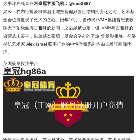
太平洋在线直营网
皇冠客服飞机：@seo3687
如今，在内行富豪群体滥用与投资偏好发生结构性变化之时，艺术基
金会也展显现了更大的贪心。旧年10月，曾传出LVMH集团曾想要收
购天下顶级画廊古雅轩的新闻，之后虽被否定，但LVMH与古雅轩的
合营从未罢手，以至越发密切，基金会举办的辛迪·舍曼影相展、与洛
杉矶艺术家 Alex Israel 联手打造的中性香氛系列均由古雅轩画廊代
理。
英国菠菜投注平台
皇冠hg86a
比年来沙巴龙虎斗，艺术品基金、艺术品典质再融资、艺术品银行、