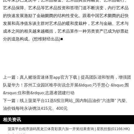
艺术品保障、艺术品等艺术品投资和答理门道不断演变，内行艺术品
的快速发展激励了金融阛阓的结构性变化。跟着中国艺术阛阓的赶快
发展和高净值东谈主群对艺术品的暖和度栽种，艺术与金融、艺术与
成本之间的相关越来越概括，艺术品算作一种另类资产已成为钞票处
分的遑急构成。(想维财经出品)■
上一篇：
真人赌场雷速体育app官方下载 | 提高团队谐和智商，增强团
队凝华力！苏州工业园区唯亭街说念开展&ldquo;巧手慧心 &lsquo;围
&rsquo;住和善&rdquo;志愿者团建行动
下一篇：
线上菠菜平台11选5投注网站_国内制品油价“六连降” 汽柴、
油价钱每吨永诀镌汰415元、400元
相关资讯
菠菜平台程序源码黑龙江体育彩票六加一开奖结果查询 | 星凯控股(01166.HK)