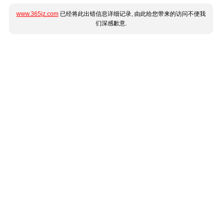
www.365jz.com
已经将此出错信息详细记录, 由此给您带来的访问不便我
们深感歉意.